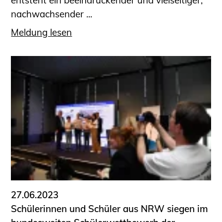
entsteht ein be­ein­druckender und vielseitiger,
nachwachsender ...
Meldung lesen
27.06.2023
Schülerinnen und Schüler aus NRW siegen im