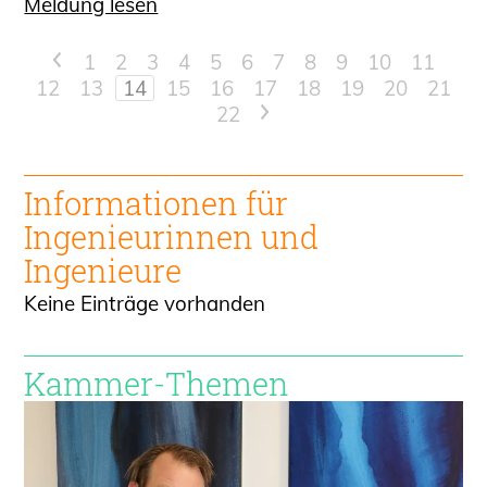
Meldung lesen
<
1
2
3
4
5
6
7
8
9
10
11
12
13
14
15
16
17
18
19
20
21
22
>
Informationen für
Ingenieur
innen und
Ingenieure
Keine Einträge vorhanden
Kammer-Themen