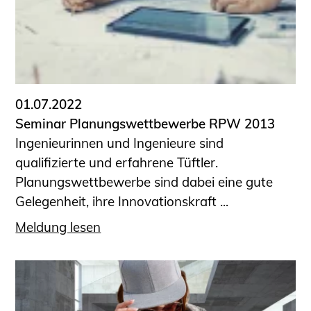
01.07.2022
Seminar Planungswettbewerbe RPW 2013
Ingenieurinnen und Ingenieure sind
qualifizierte und erfahrene Tüftler.
Planungswettbewerbe sind dabei eine gute
Gelegenheit, ihre Innovationskraft ...
Meldung lesen