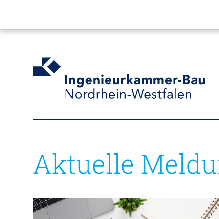
Aktuelle Meld