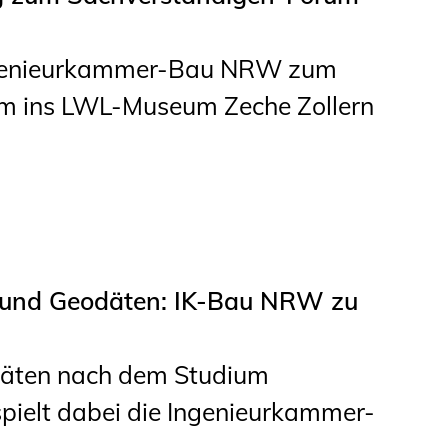
ngenieurkammer-Bau NRW zum
um ins LWL-Museum Zeche Zollern
n und Geodäten: IK-Bau NRW zu
äten nach dem Studium
spielt dabei die Ingenieurkammer-