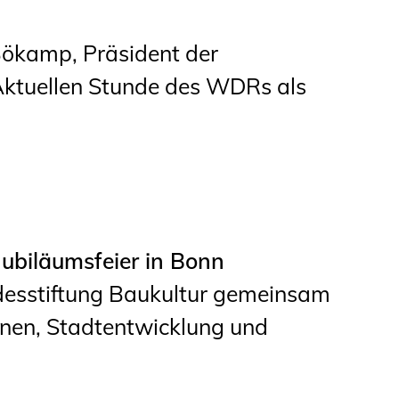
Bökamp, Präsident der
ktuellen Stunde des WDRs als
Jubiläumsfeier in Bonn
desstiftung Baukultur gemeinsam
nen, Stadtentwicklung und