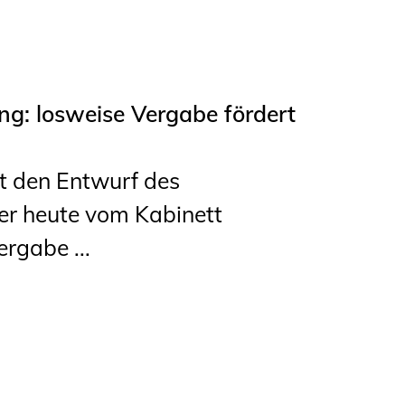
ng: losweise Vergabe fördert
 den Entwurf des
er heute vom Kabinett
rgabe ...