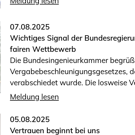
Meldung lesen
07.08.2025
Wichtiges Signal der Bundesregieru
fairen Wettbewerb
Die Bundesingenieurkammer begrüßt
Vergabebeschleunigungsgesetzes, d
verabschiedet wurde. Die losweise Ve
Meldung lesen
05.08.2025
Vertrauen beginnt bei uns