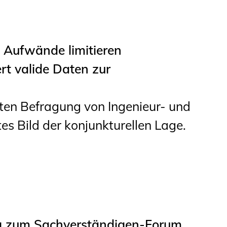
Aufwände limitieren
rt valide Daten zur
ten Befragung von Ingenieur- und
es Bild der konjunkturellen Lage.
g zum Sachverständigen-Forum