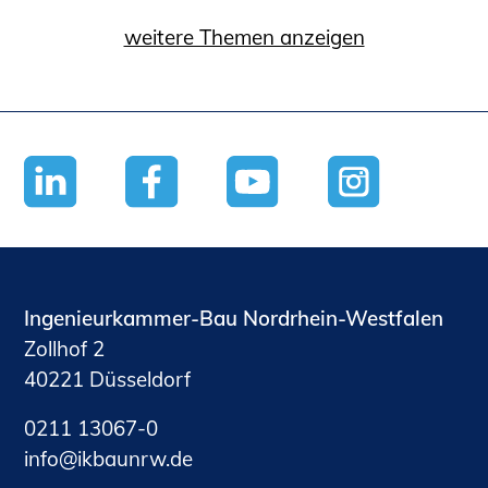
weitere Themen anzeigen
Ingenieurkammer-Bau Nordrhein-Westfalen
Zollhof 2
40221 Düsseldorf
0211 13067-0
nf
kb
nrw
d