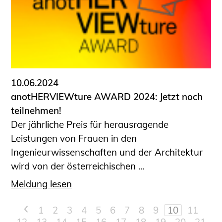
10.06.2024
anotHERVIEWture AWARD 2024: Jetzt noch
teilnehmen!
Der jährliche Preis für herausragende
Leistungen von Frauen in den
Ingenieurwissenschaften und der Architektur
wird von der österreichischen ...
Meldung lesen
<
1
2
3
4
5
6
7
8
9
10
11