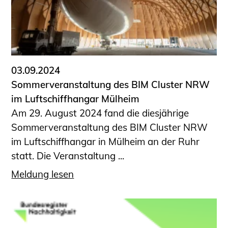
Sachkundige für Zustands- und
Funktionsprüfung privater
Abwasserleitungen
Vereinbarungen mit
Ingenieurkammern
03.09.2024
Büronachfolge
Sommerveranstaltung des BIM Cluster NRW
Zusatzqualifikationen
im Luftschiffhangar Mülheim
Geschützter Bereich
Am 29. August 2024 fand die diesjährige
Sommerveranstaltung des BIM Cluster NRW
Informationen für Auftraggeber und
im Luftschiffhangar in Mülheim an der Ruhr
Verbraucher
statt. Die Veranstaltung ...
Ingenieursuche (Mitglieder der IK-Bau
NRW)
Meldung lesen
Fachlisten
Bauherren-ABC
Informationen für Schülerinnen,