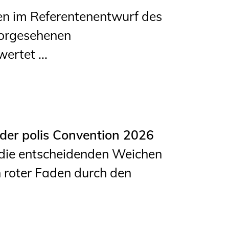
n im Referentenentwurf des
orgesehenen
ertet ...
er polis Convention 2026
die entscheidenden Weichen
n roter Faden durch den