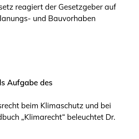
tz reagiert der Gesetzgeber auf
 Planungs- und Bauvorhaben
ls Aufgabe des
srecht beim Klimaschutz und bei
uch „Klimarecht“ beleuchtet Dr.