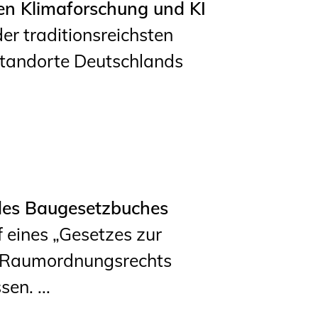
en Klimaforschung und KI
er traditionsreichsten
standorte Deutschlands
 des Baugesetzbuches
 eines „Gesetzes zur
d Raumordnungsrechts
n. ...