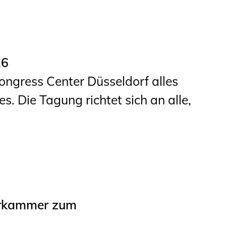
26
ongress Center Düsseldorf alles
. Die Tagung richtet sich an alle,
urkammer zum