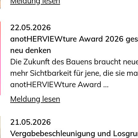
Meldung lesen
22.05.2026
anotHERVIEWture Award 2026 gest
neu denken
Die Zukunft des Bauens braucht neue
mehr Sichtbarkeit für jene, die sie m
anotHERVIEWture Award ...
Meldung lesen
21.05.2026
Vergabebeschleunigung und Losgru