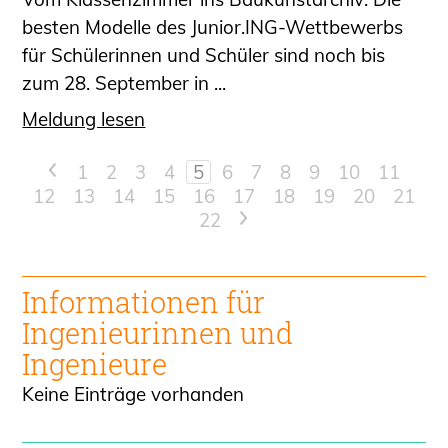
besten Modelle des Junior.ING-Wettbewerbs
für Schülerinnen und Schüler sind noch bis
zum 28. September in ...
Meldung lesen
<
1
2
3
4
5
6
7
8
9
10
11
12
13
14
15
16
17
18
19
20
21
22
>
Informationen für
Ingenieur
innen und
Ingenieure
Keine Einträge vorhanden