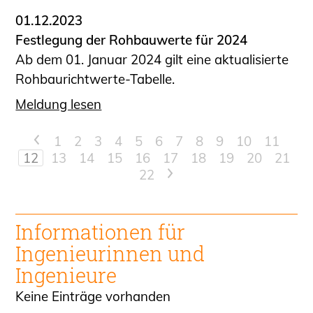
01.12.2023
Festlegung der Rohbauwerte für 2024
Ab dem 01. Januar 2024 gilt eine aktualisierte
Rohbaurichtwerte-Tabelle.
Meldung lesen
<
1
2
3
4
5
6
7
8
9
10
11
12
13
14
15
16
17
18
19
20
21
22
>
Informationen für
Ingenieur
innen und
Ingenieure
Keine Einträge vorhanden