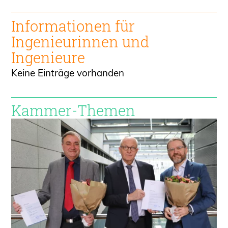
Informationen für
Ingenieur
innen und
Ingenieure
Keine Einträge vorhanden
Kammer-Themen