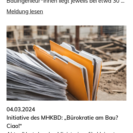
Bauingenieur*innen liegt jeweils bei etwa 30 ...
Meldung lesen
04.03.2024
Initiative des MHKBD: „Bürokratie am Bau?
Ciao!“