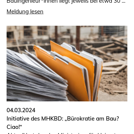
Bauingenieur*innen liegt jeweils bei etwa 30 ...
Meldung lesen
04.03.2024
Initiative des MHKBD: „Bürokratie am Bau?
Ciao!“