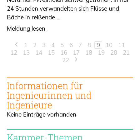
24 Stunden verwandelten sich Flüsse und
Bäche in reißende ...
Meldung lesen
<
1
2
3
4
5
6
7
8
9
10
11
12
13
14
15
16
17
18
19
20
21
22
>
Informationen für
Ingenieur
innen und
Ingenieure
Keine Einträge vorhanden
Kammer-Themen