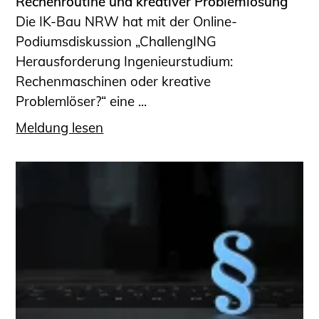
Rechenroutine und kreativer Problemlösung
Die IK-Bau NRW hat mit der Online-
Podiumsdiskussion „ChallengING
Herausforderung Ingenieurstudium:
Rechenmaschinen oder kreative
Problemlöser?“ eine ...
Meldung lesen