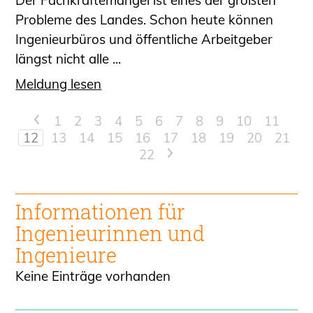
Probleme des Landes. Schon heute können
Ingenieurbüros und öffentliche Arbeitgeber
längst nicht alle ...
Meldung lesen
<
1
2
3
4
5
6
7
8
9
10
11
12
13
14
15
16
17
18
19
20
21
22
>
Informationen für
Ingenieur
innen und
Ingenieure
Keine Einträge vorhanden