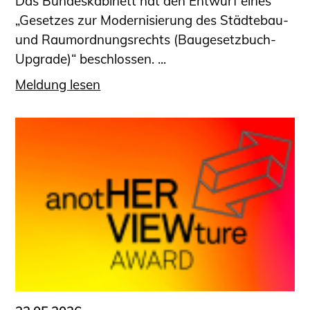
Das Bundeskabinett hat den Entwurf eines
„Gesetzes zur Modernisierung des Städtebau-
und Raumordnungsrechts (Baugesetzbuch-
Upgrade)“ beschlossen. ...
Meldung lesen