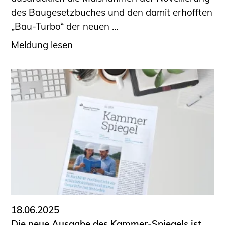
des Baugesetzbuches und den damit erhofften
„Bau-Turbo“ der neuen ...
Meldung lesen
18.06.2025
Die neue Ausgabe des Kammer-Spiegels ist