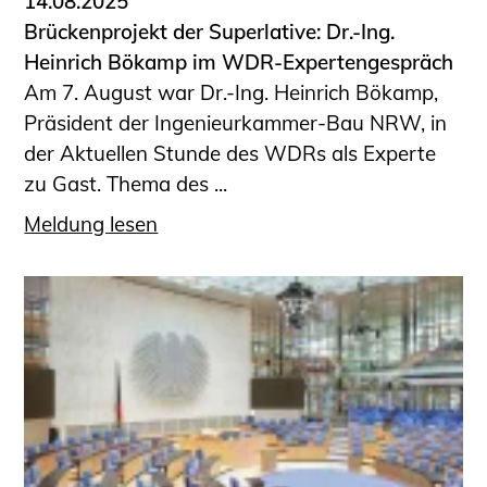
14.08.2025
Brückenprojekt der Superlative: Dr.-Ing.
Heinrich Bökamp im WDR-Expertengespräch
Am 7. August war Dr.-Ing. Heinrich Bökamp,
Präsident der Ingenieurkammer-Bau NRW, in
der Aktuellen Stunde des WDRs als Experte
zu Gast. Thema des ...
Meldung lesen