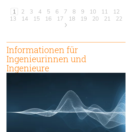
1
2
3
4
5
6
7
8
9
10
11
12
13
14
15
16
17
18
19
20
21
22
>
Informationen für
Ingenieur
innen und
Ingenieure