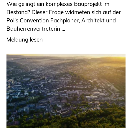
Wie gelingt ein komplexes Bauprojekt im
Bestand? Dieser Frage widmeten sich auf der
Polis Convention Fachplaner, Architekt und
Bauherrenvertreterin ...
Meldung lesen