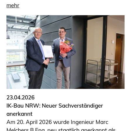
mehr
23.04.2026
IK-Bau NRW: Neuer Sachverständiger
anerkannt
Am 20. April 2026 wurde Ingenieur Marc
Melchers B.Eng. neu staatlich anerkannt als