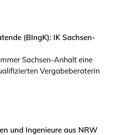
atende (BIngK): IK Sachsen-
kammer Sachsen-Anhalt eine
ualifizierten Vergabeberaterin
nen und Ingenieure aus NRW