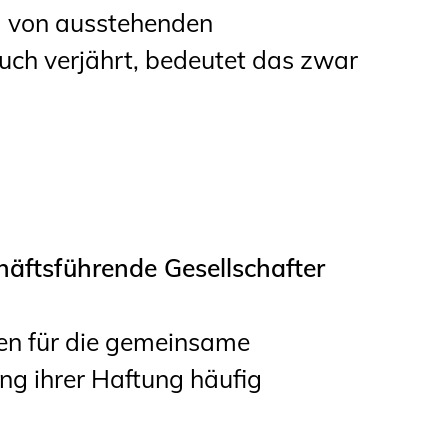
g von ausstehenden
uch verjährt, bedeutet das zwar
häftsführende Gesellschafter
den für die gemeinsame
g ihrer Haftung häufig