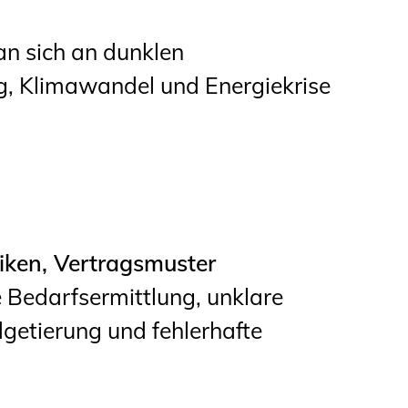
an sich an dunklen
, Klimawandel und Energiekrise
iken, Vertragsmuster
 Bedarfsermittlung, unklare
getierung und fehlerhafte