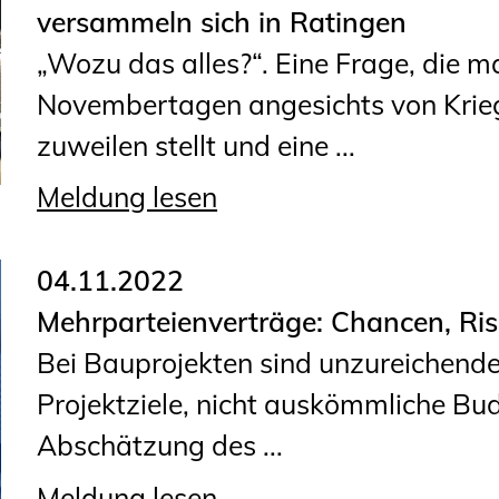
versammeln sich in Ratingen
„Wozu das alles?“. Eine Frage, die m
Novembertagen angesichts von Krieg
zuweilen stellt und eine ...
Meldung lesen
04.11.2022
Mehrparteienverträge: Chancen, Ris
Bei Bauprojekten sind unzureichende
Projektziele, nicht auskömmliche Bud
Abschätzung des ...
Meldung lesen