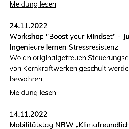
Meldung lesen
24.11.2022
Workshop "Boost your Mindset" - J
Ingenieure lernen Stressresistenz
Wo an originalgetreuen Steuerungsei
von Kernkraftwerken geschult werden
bewahren, ...
Meldung lesen
14.11.2022
Mobilitätstag NRW „Klimafreundlich u