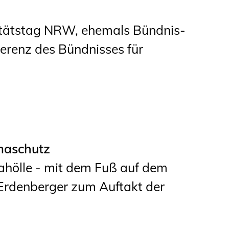
itätstag NRW, ehemals Bündnis-​
ferenz des Bündnisses für
maschutz
ahölle - mit dem Fuß auf dem
 Erdenberger zum Auftakt der