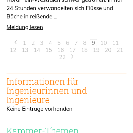
24 Stunden verwandelten sich Flüsse und
Bäche in reißende ...
Meldung lesen
<
1
2
3
4
5
6
7
8
9
10
11
12
13
14
15
16
17
18
19
20
21
22
>
Informationen für
Ingenieur
innen und
Ingenieure
Keine Einträge vorhanden
Kammer-Themen