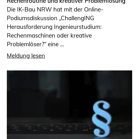
Rechenroutine und kreativer Problemlösung
Die IK-Bau NRW hat mit der Online-
Podiumsdiskussion „ChallengING
Herausforderung Ingenieurstudium:
Rechenmaschinen oder kreative
Problemlöser?“ eine ...
Meldung lesen