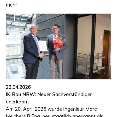
mehr
23.04.2026
IK-Bau NRW: Neuer Sachverständiger
anerkannt
Am 20. April 2026 wurde Ingenieur Marc
Melchers B.Eng. neu staatlich anerkannt als