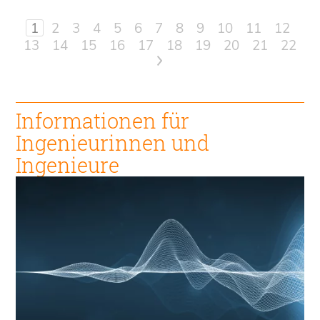
1
2
3
4
5
6
7
8
9
10
11
12
13
14
15
16
17
18
19
20
21
22
>
Informationen für
Ingenieur
innen und
Ingenieure