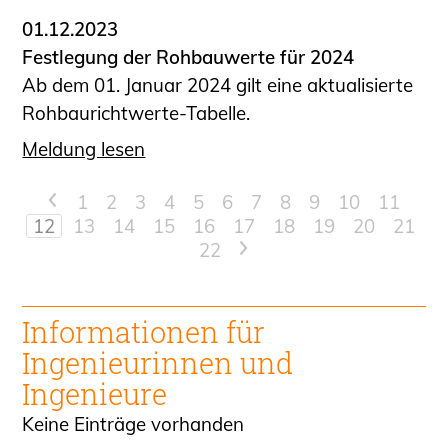
01.12.2023
Festlegung der Rohbauwerte für 2024
Ab dem 01. Januar 2024 gilt eine aktualisierte
Rohbaurichtwerte-Tabelle.
Meldung lesen
<
1
2
3
4
5
6
7
8
9
10
11
12
13
14
15
16
17
18
19
20
21
22
>
Informationen für
Ingenieur
innen und
Ingenieure
Keine Einträge vorhanden