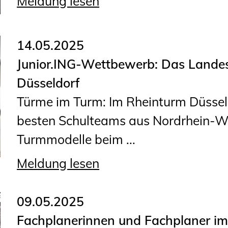
Meldung lesen
14.05.2025
Junior.ING-Wettbewerb: Das Lande
Düsseldorf
Türme im Turm: Im Rheinturm Düsseld
besten Schulteams aus Nordrhein-We
Turmmodelle beim ...
Meldung lesen
09.05.2025
Fachplanerinnen und Fachplaner im