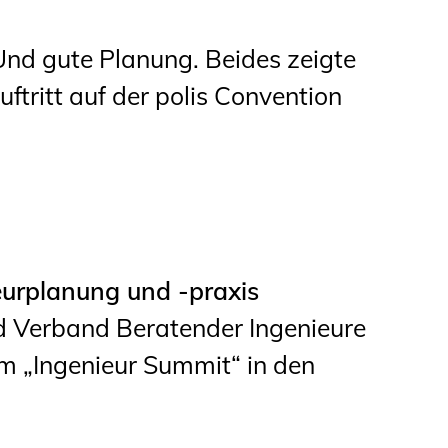
Und gute Planung. Beides zeigte
tritt auf der polis Convention
ieurplanung und -praxis
 Verband Beratender Ingenieure
m „Ingenieur Summit“ in den