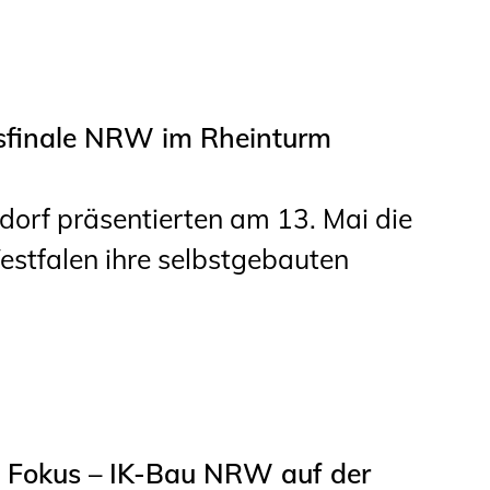
sfinale NRW im Rheinturm
orf präsentierten am 13. Mai die
stfalen ihre selbstgebauten
 Fokus – IK-Bau NRW auf der