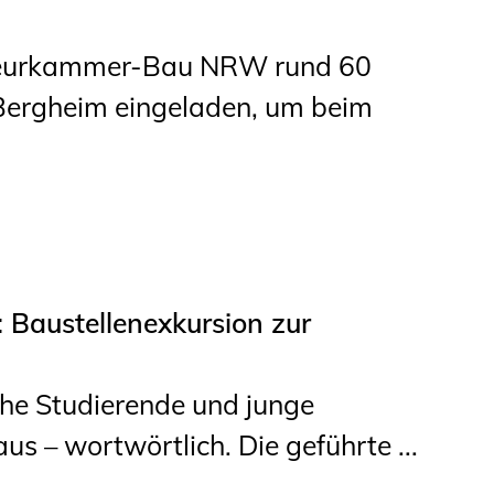
nieurkammer-Bau NRW rund 60
 Bergheim eingeladen, um beim
: Baustellenexkursion zur
che Studierende und junge
s – wortwörtlich. Die geführte ...