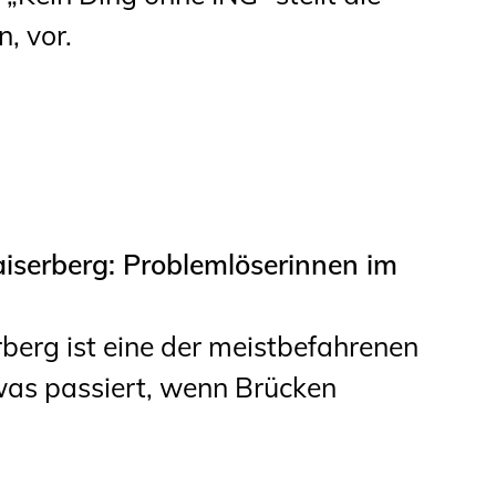
, vor.
serberg: Problemlöserinnen im
erg ist eine der meistbefahrenen
as passiert, wenn Brücken