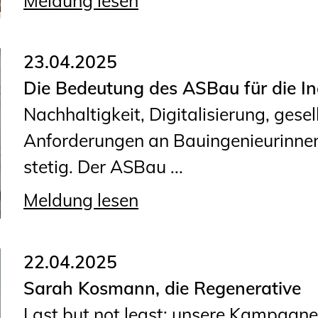
Meldung lesen
23.04.2025
Die Bedeutung des ASBau für die I
Nachhaltigkeit, Digitalisierung, gese
Anforderungen an Bauingenieurinne
stetig. Der ASBau ...
Meldung lesen
22.04.2025
Sarah Kosmann, die Regenerative
Last but not least: unsere Kampagne 