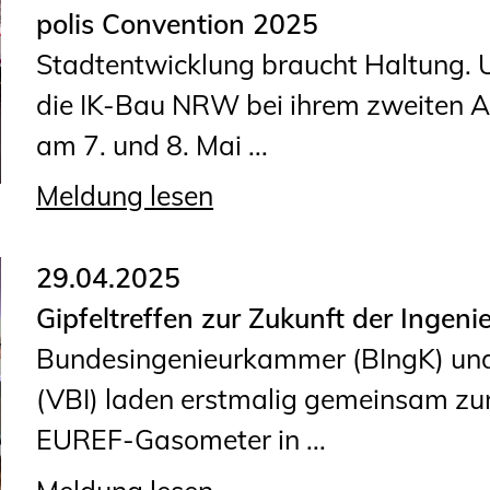
polis Convention 2025
Stadtentwicklung braucht Haltung. 
die IK-Bau NRW bei ihrem zweiten Auf
am 7. und 8. Mai ...
Meldung lesen
29.04.2025
Gipfeltreffen zur Zukunft der Ingen
Bundesingenieurkammer (BIngK) und
(VBI) laden erstmalig gemeinsam zu
EUREF-Gasometer in ...