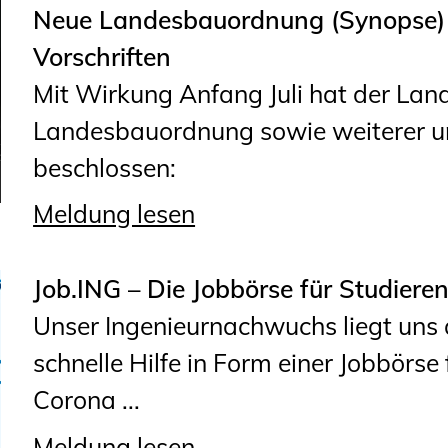
Neue Landesbauordnung (Synopse) 
Vorschriften
Mit Wirkung Anfang Juli hat der Land
Landesbauordnung sowie weiterer unt
beschlossen:
Meldung lesen
Job.ING – Die Jobbörse für Studiere
Unser Ingenieurnachwuchs liegt uns 
schnelle Hilfe in Form einer Jobbörse 
Corona ...
Meldung lesen