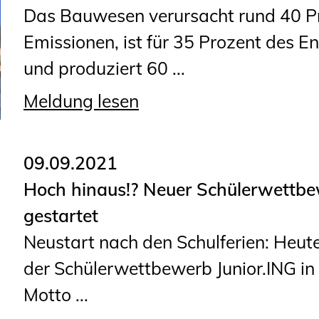
Das Bauwesen verursacht rund 40 Pr
Emissionen, ist für 35 Prozent des E
und produziert 60 ...
Meldung lesen
09.09.2021
Hoch hinaus!? Neuer Schülerwettb
gestartet
Neustart nach den Schulferien: Heut
der Schülerwettbewerb Junior.ING in
Motto ...