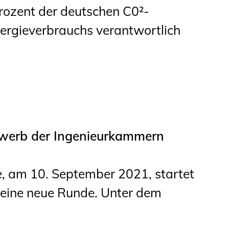
ozent der deutschen C0²-
nergieverbrauchs verantwortlich
ewerb der Ingenieurkammern
e, am 10. September 2021, startet
 eine neue Runde. Unter dem