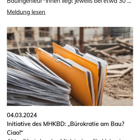
Bauingenieur*innen liegt jeweils bei etwa 30 ...
Meldung lesen
04.03.2024
Initiative des MHKBD: „Bürokratie am Bau?
Ciao!“