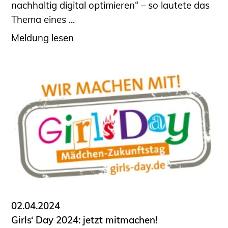
nachhaltig digital optimieren“ – so lautete das
Thema eines ...
Meldung lesen
02.04.2024
Girls‘ Day 2024: jetzt mitmachen!