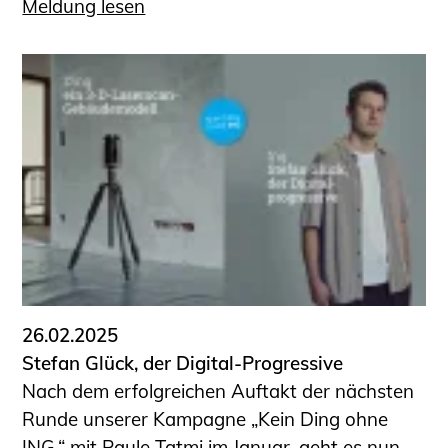
Meldung lesen
26.02.2025
Stefan Glück, der Digital-Progressive
Nach dem erfolgreichen Auftakt der nächsten
Runde unserer Kampagne „Kein Ding ohne
ING.“ mit Paule Tatmi im Januar, geht es nun