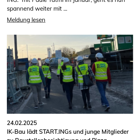
spannend weiter mit ...
Meldung lesen
24.02.2025
IK-Bau lädt START.INGs und junge Mitglieder