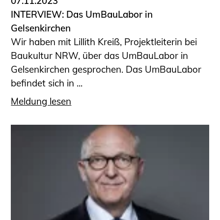
07.11.2023
INTERVIEW: Das UmBauLabor in
Gelsenkirchen
Wir haben mit Lillith Kreiß, Projektleiterin bei
Baukultur NRW, über das UmBauLabor in
Gelsenkirchen gesprochen. Das UmBauLabor
befindet sich in ...
Meldung lesen