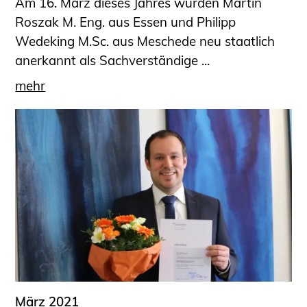
Am 16. März dieses Jahres wurden Martin
Roszak M. Eng. aus Essen und Philipp
Wedeking M.Sc. aus Meschede neu staatlich
anerkannt als Sachverständige ...
mehr
März 2021