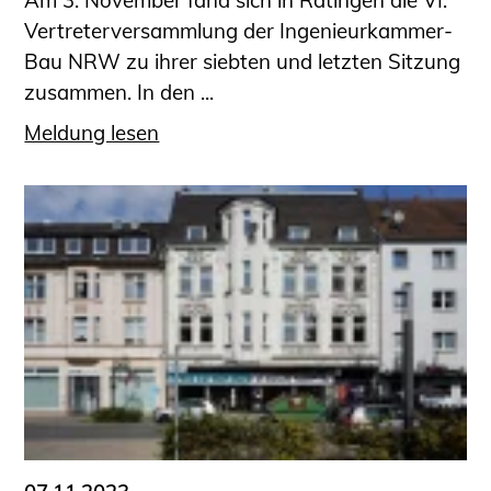
Am 3. November fand sich in Ratingen die VI.
Vertreterversammlung der Ingenieurkammer-
Bau NRW zu ihrer siebten und letzten Sitzung
zusammen. In den ...
Meldung lesen