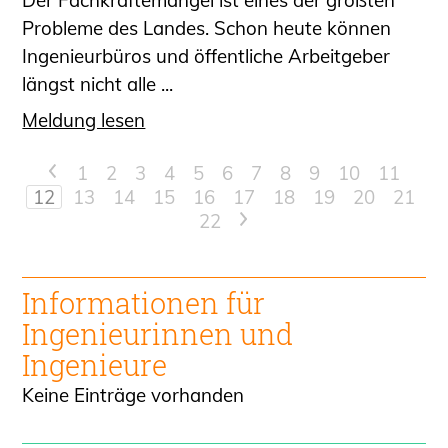
Probleme des Landes. Schon heute können
Ingenieurbüros und öffentliche Arbeitgeber
längst nicht alle ...
Meldung lesen
<
1
2
3
4
5
6
7
8
9
10
11
12
13
14
15
16
17
18
19
20
21
22
>
Informationen für
Ingenieur
innen und
Ingenieure
Keine Einträge vorhanden