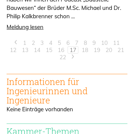
Bauwesen“ der Brüder M.Sc. Michael und Dr.
Philip Kalkbrenner schon ...
Meldung lesen
<
1
2
3
4
5
6
7
8
9
10
11
12
13
14
15
16
17
18
19
20
21
22
>
Informationen für
Ingenieur
innen und
Ingenieure
Keine Einträge vorhanden
Kammer-Themen