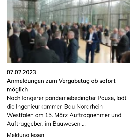
07.02.2023
Anmeldungen zum Vergabetag ab sofort
möglich
Nach längerer pandemiebedingter Pause, lädt
die Ingenieurkammer-Bau Nordrhein-
Westfalen am 15. März Auftragnehmer und
Auftraggeber, im Bauwesen ...
Meldung lesen