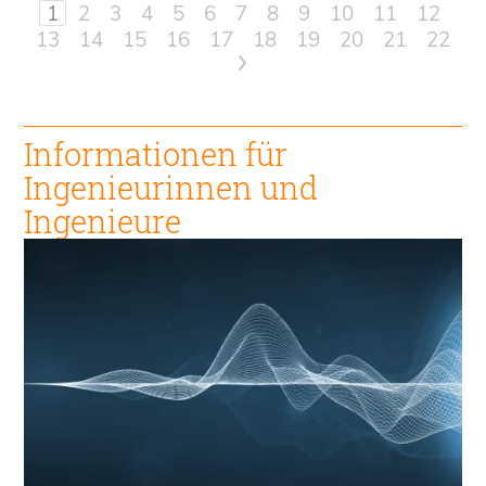
1
2
3
4
5
6
7
8
9
10
11
12
13
14
15
16
17
18
19
20
21
22
>
Informationen für
Ingenieur
innen und
Ingenieure