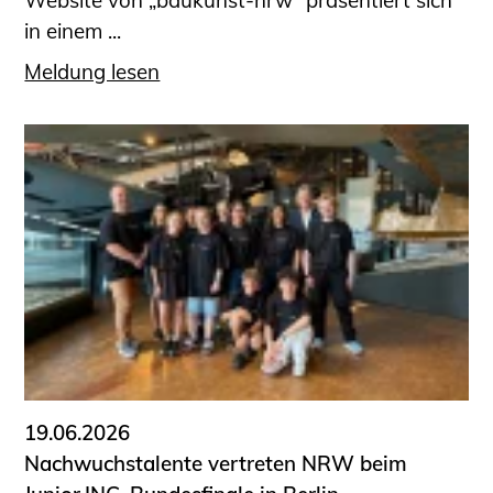
Website von „baukunst-nrw“ präsentiert sich
in einem ...
Meldung lesen
19.06.2026
Nachwuchstalente vertreten NRW beim