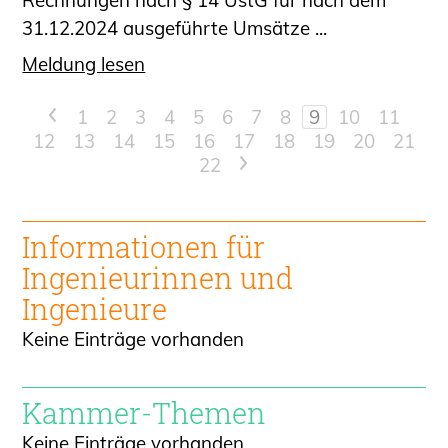
31.12.2024 ausgeführte Umsätze ...
Meldung lesen
<
1
2
3
4
5
6
7
8
9
10
11
12
13
14
15
16
17
18
19
20
21
22
>
Informationen für
Ingenieur
innen und
Ingenieure
Keine Einträge vorhanden
Kammer-Themen
Keine Einträge vorhanden