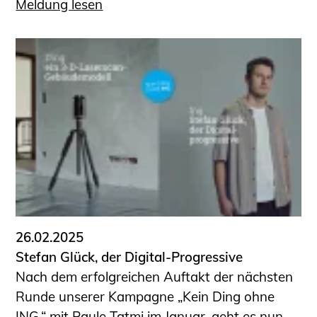
Meldung lesen
26.02.2025
Stefan Glück, der Digital-Progressive
Nach dem erfolgreichen Auftakt der nächsten
Runde unserer Kampagne „Kein Ding ohne
ING.“ mit Paule Tatmi im Januar, geht es nun