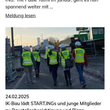
spannend weiter mit ...
Meldung lesen
24.02.2025
IK-Bau lädt START.INGs und junge Mitglieder