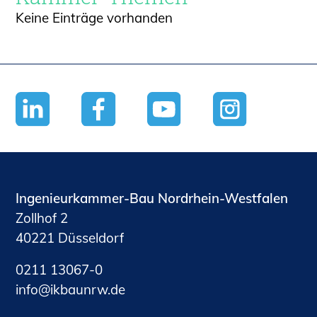
Keine Einträge vorhanden
Ingenieurkammer-Bau Nordrhein-Westfalen
Zollhof 2
40221 Düsseldorf
0211 13067-0
nf
kb
nrw
d