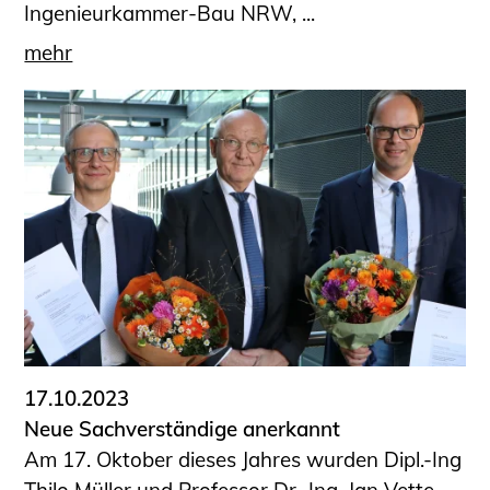
Ingenieurkammer-Bau NRW, ...
mehr
17.10.2023
Neue Sachverständige anerkannt
Am 17. Oktober dieses Jahres wurden Dipl.-Ing
Thilo Müller und Professor Dr.-Ing. Jan Vette