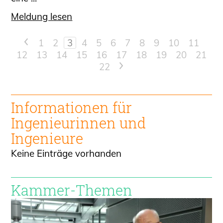
Meldung lesen
<
1
2
3
4
5
6
7
8
9
10
11
12
13
14
15
16
17
18
19
20
21
22
>
Informationen für
Ingenieur
innen und
Ingenieure
Keine Einträge vorhanden
Kammer-Themen