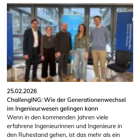
25.02.2026
ChallengING: Wie der Generationenwechsel
im Ingenieurwesen gelingen kann
Wenn in den kommenden Jahren viele
erfahrene Ingenieurinnen und Ingenieure in
den Ruhestand gehen, ist das mehr als ein