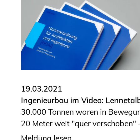
19.03.2021
Ingenieurbau im Video: Lennetal
30.000 Tonnen waren in Bewegung
20 Meter weit "quer verschoben" -
Meldung lesen