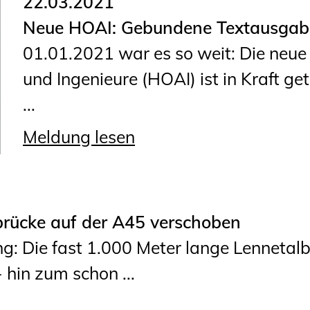
22.03.2021
Neue HOAI: Gebundene Textausgabe 
01.01.2021 war es so weit: Die neu
und Ingenieure (HOAI) ist in Kraft ge
...
Meldung lesen
brücke auf der A45 verschoben
: Die fast 1.000 Meter lange Lennetal
 hin zum schon ...