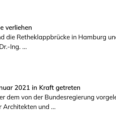
e verliehen
sind die Retheklappbrücke in Hamburg un
.-Ing. ...
nuar 2021 in Kraft getreten
r dem von der Bundesregierung vorgel
r Architekten und ...