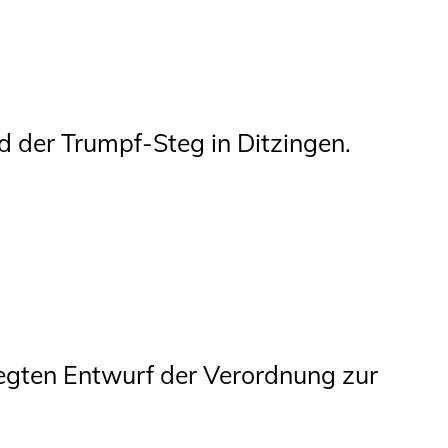
d der Trumpf-Steg in Ditzingen.
egten Entwurf der Verordnung zur