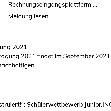
Rechnungseingangsplattform ...
Meldung lesen
gung 2021
ustagung 2021 findet im September 2021
achhaltigen ...
ruiert!“: Schülerwettbewerb Junior.IN