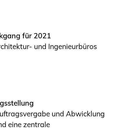
ckgang für 2021
Architektur- und Ingenieurbüros
gsstellung
Auftragsvergabe und Abwicklung
nd eine zentrale