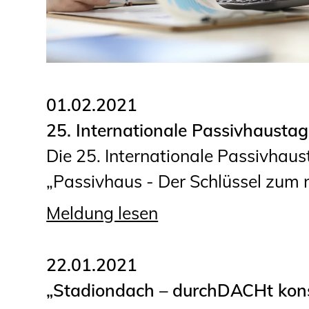
01.02.2021
25. Internationale Passivhausta
Die 25. Internationale Passivha
„Passivhaus - Der Schlüssel zum n
Meldung lesen
22.01.2021
„Stadiondach – durchDACHt konst