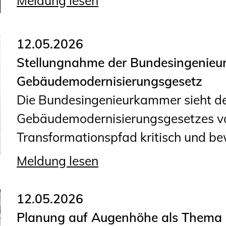
Meldung lesen
12.05.2026
Stellungnahme der Bundesingenie
Gebäudemodernisierungsgesetz
Die Bundesingenieurkammer sieht d
Gebäudemodernisierungsgesetzes v
Transformationspfad kritisch und bew
Meldung lesen
12.05.2026
Planung auf Augenhöhe als Thema d