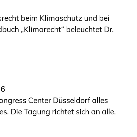
srecht beim Klimaschutz und bei
uch „Klimarecht“ beleuchtet Dr.
26
ongress Center Düsseldorf alles
. Die Tagung richtet sich an alle,