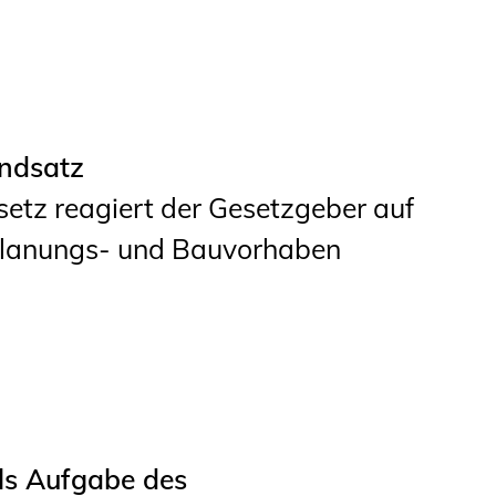
ndsatz
tz reagiert der Gesetzgeber auf
 Planungs- und Bauvorhaben
ls Aufgabe des