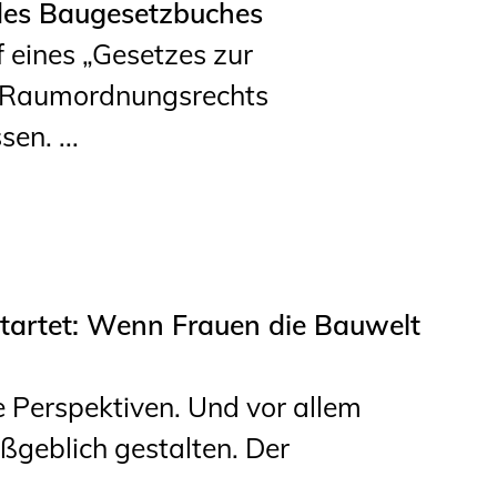
 des Baugesetzbuches
 eines „Gesetzes zur
d Raumordnungsrechts
n. ...
artet: Wenn Frauen die Bauwelt
 Perspektiven. Und vor allem
aßgeblich gestalten. Der