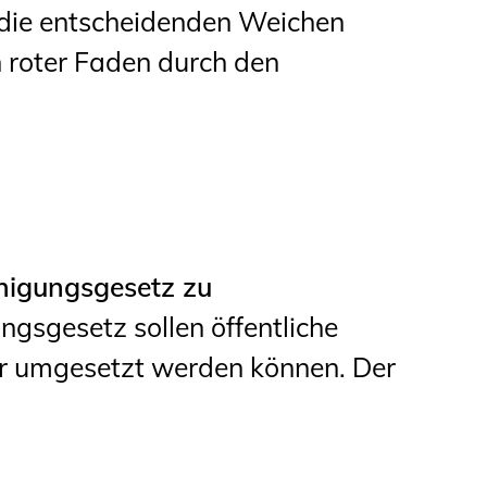
die entscheidenden Weichen
n roter Faden durch den
nigungsgesetz zu
gsgesetz sollen öffentliche
ler umgesetzt werden können. Der