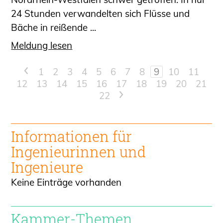
24 Stunden verwandelten sich Flüsse und
Bäche in reißende ...
Meldung lesen
<
1
2
3
4
5
6
7
8
9
10
11
12
13
14
15
16
17
18
19
20
21
22
>
Informationen für
Ingenieur
innen und
Ingenieure
Keine Einträge vorhanden
Kammer-Themen