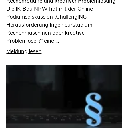
Rechenroutine und kreativer Problemlösung
Die IK-Bau NRW hat mit der Online-
Podiumsdiskussion „ChallengING
Herausforderung Ingenieurstudium:
Rechenmaschinen oder kreative
Problemlöser?“ eine ...
Meldung lesen