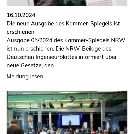
16.10.2024
Die neue Ausgabe des Kammer-Spiegels ist
erschienen
Ausgabe 05/2024 des Kammer-Spiegels NRW
ist nun erschienen. Die NRW-Beilage des
Deutschen Ingenieurblattes informiert über
neue Gesetze, den ...
Meldung lesen