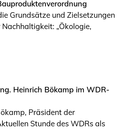
Bauproduktenverordnung
die Grundsätze und Zielsetzungen
 Nachhaltigkeit: „Ökologie,
.-Ing. Heinrich Bökamp im WDR-
Bökamp, Präsident der
ktuellen Stunde des WDRs als