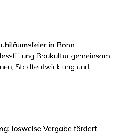
Jubiläumsfeier in Bonn
desstiftung Baukultur gemeinsam
nen, Stadtentwicklung und
ng: losweise Vergabe fördert