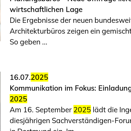
wirtschaftlichen Lage
Die Ergebnisse der neuen bundeswei
Architekturbüros zeigen ein gemischt
So geben ...
16.07.
2025
Kommunikation im Fokus: Einladun
2025
Am 16. September
2025
lädt die I
diesjährigen Sachverständigen-For