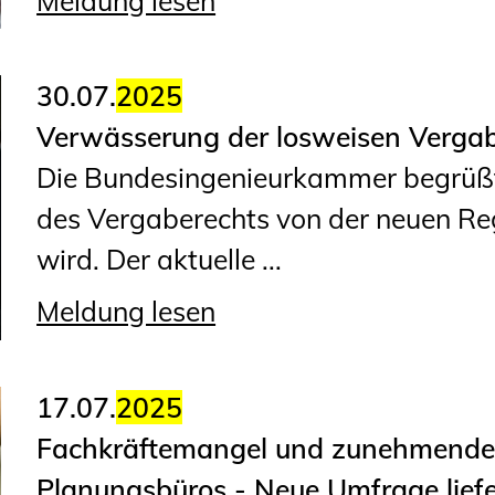
Meldung lesen
30.07.
2025
Verwässerung der losweisen Vergab
Die Bundesingenieurkammer begrüßt
des Vergaberechts von der neuen Re
wird. Der aktuelle ...
Meldung lesen
17.07.
2025
Fachkräftemangel und zunehmende 
Planungsbüros - Neue Umfrage liefe