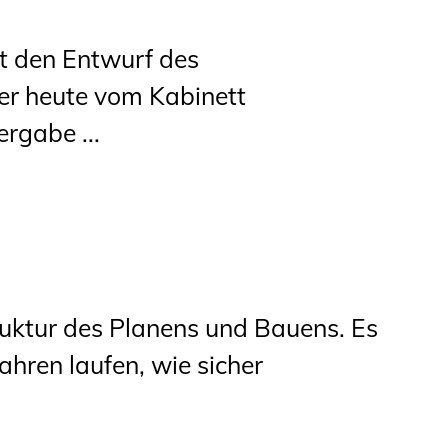
 den Entwurf des
er heute vom Kabinett
rgabe ...
truktur des Planens und Bauens. Es
ahren laufen, wie sicher