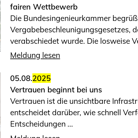
fairen Wettbewerb
Die Bundesingenieurkammer begrüßt
Vergabebeschleunigungsgesetzes, d
verabschiedet wurde. Die losweise Ve
Meldung lesen
05.08.
2025
Vertrauen beginnt bei uns
Vertrauen ist die unsichtbare Infras
entscheidet darüber, wie schnell Verf
Entscheidungen ...