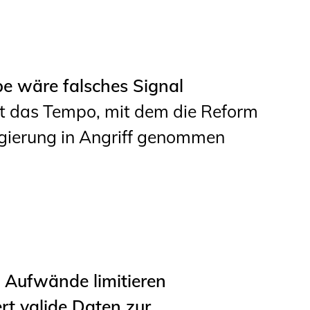
e wäre falsches Signal
 das Tempo, mit dem die Reform
gierung in Angriff genommen
Aufwände limitieren
rt valide Daten zur