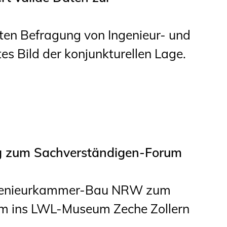
ten Befragung von Ingenieur- und
es Bild der konjunkturellen Lage.
g zum Sachverständigen-Forum
ngenieurkammer-Bau NRW zum
um ins LWL-Museum Zeche Zollern