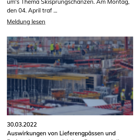
um's Thema Skisprungschanzen. Am Montag,
den 04. April traf ...
Meldung lesen
30.03.2022
Auswirkungen von Lieferengpässen und