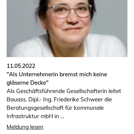
Sachkundige für Zustands- und
Funktionsprüfung privater
Abwasserleitungen
Vereinbarungen mit
Ingenieurkammern
Büronachfolge
Zusatzqualifikationen
Geschützter Bereich
11.05.2022
"Als Unternehmerin bremst mich keine
Informationen für Auftraggeber und
gläserne Decke"
Verbraucher
Als Geschäftsführende Gesellschafterin leitet
Ingenieursuche (Mitglieder der IK-Bau
Bauass. Dipl.- Ing. Friederike Schweer die
NRW)
Beratungsgesellschaft für kommunale
Fachlisten
Infrastruktur mbH in ...
Bauherren-ABC
Meldung lesen
Informationen für Schülerinnen,