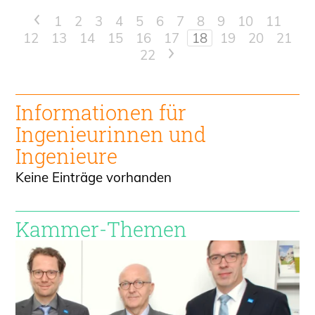
<
1
2
3
4
5
6
7
8
9
10
11
12
13
14
15
16
17
18
19
20
21
22
>
Informationen für
Ingenieur
innen und
Ingenieure
Keine Einträge vorhanden
Kammer-Themen