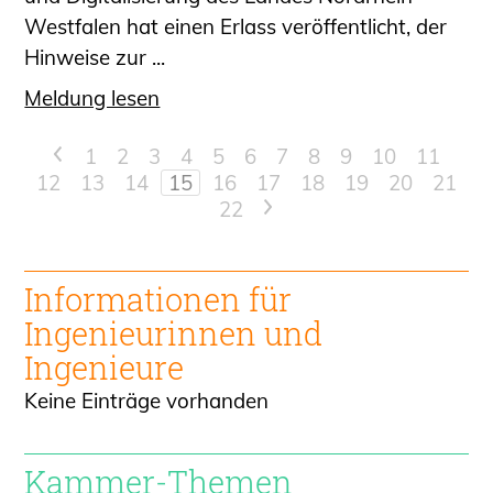
Westfalen hat einen Erlass veröffentlicht, der
Hinweise zur ...
Meldung lesen
<
1
2
3
4
5
6
7
8
9
10
11
12
13
14
15
16
17
18
19
20
21
22
>
Informationen für
Ingenieur
innen und
Ingenieure
Keine Einträge vorhanden
Kammer-Themen