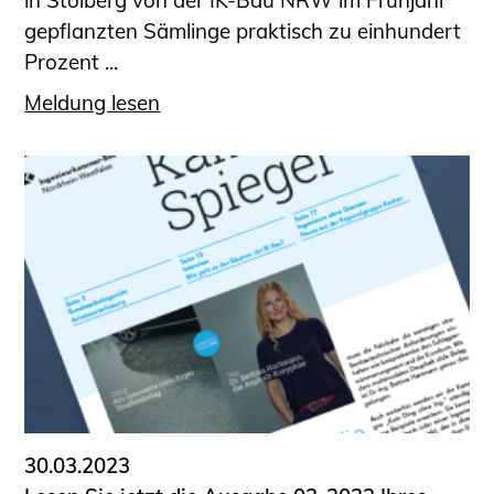
in Stolberg von der IK-Bau NRW im Frühjahr
gepflanzten Sämlinge praktisch zu einhundert
Prozent ...
Meldung lesen
30.03.2023