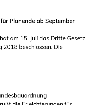
für Planende ab September
at am 15. Juli das Dritte Gesetz
 2018 beschlossen. Die
Landesbauordnung
ßt die Erleichterungen für