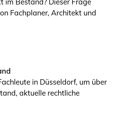
t im Bestand? Dieser Frage
ion Fachplaner, Architekt und
and
achleute in Düsseldorf, um über
d, aktuelle rechtliche