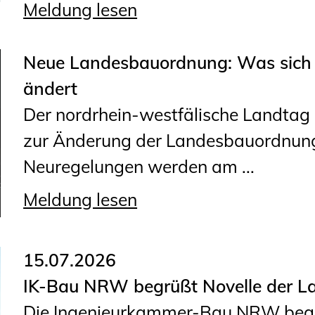
Meldung lesen
Neue Landesbauordnung: Was sich 
ändert
Der nordrhein-westfälische Landtag h
zur Änderung der Landesbauordnung
Neuregelungen werden am ...
Meldung lesen
15.07.2026
IK-Bau NRW begrüßt Novelle der 
Die Ingenieurkammer-Bau NRW begrü