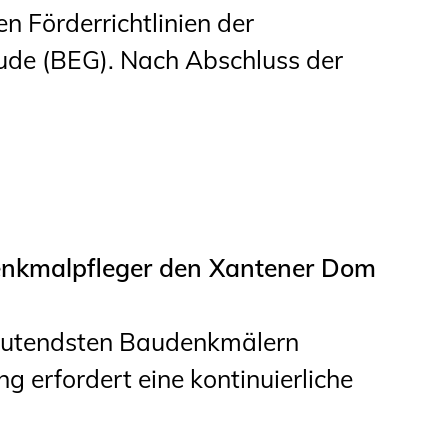
en Förderrichtlinien der
ude (BEG). Nach Abschluss der
enkmalpfleger den Xantener Dom
eutendsten Baudenkmälern
g erfordert eine kontinuierliche