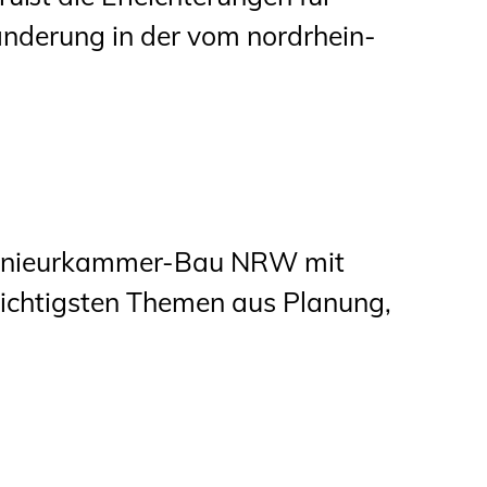
derung in der vom nordrhein-
ngenieurkammer-Bau NRW mit
wichtigsten Themen aus Planung,