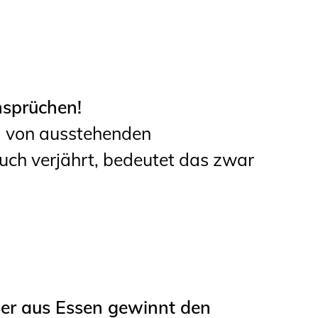
nsprüchen!
g von ausstehenden
uch verjährt, bedeutet das zwar
er aus Essen gewinnt den