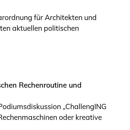
arordnung für Architekten und
en aktuellen politischen
schen Rechenroutine und
-Podiumsdiskussion „ChallengING
Rechenmaschinen oder kreative