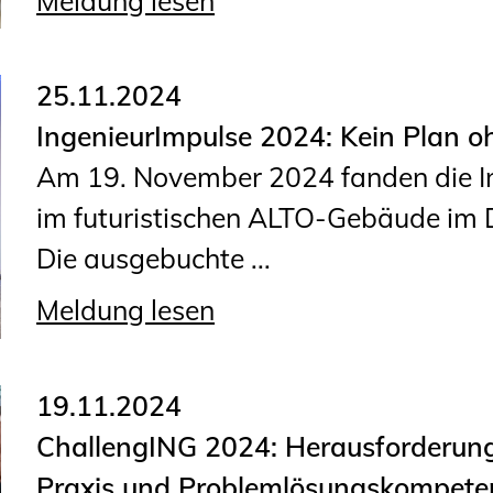
Meldung lesen
25.11.2024
IngenieurImpulse 2024: Kein Plan o
Am 19. November 2024 fanden die I
im futuristischen ALTO-Gebäude im D
Die ausgebuchte ...
Meldung lesen
19.11.2024
ChallengING 2024: Herausforderung 
Praxis und Problemlösungskompete