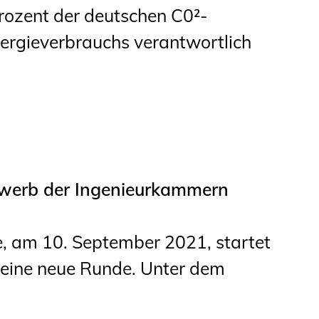
ozent der deutschen C0²-
nergieverbrauchs verantwortlich
ewerb der Ingenieurkammern
e, am 10. September 2021, startet
 eine neue Runde. Unter dem