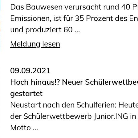
Das Bauwesen verursacht rund 40 Pr
Emissionen, ist für 35 Prozent des E
und produziert 60 ...
Meldung lesen
09.09.2021
Hoch hinaus!? Neuer Schülerwettb
gestartet
Neustart nach den Schulferien: Heut
der Schülerwettbewerb Junior.ING in
Motto ...