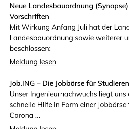
Neue Landesbauordnung (Synopse) 
Vorschriften
Mit Wirkung Anfang Juli hat der Land
Landesbauordnung sowie weiterer unt
beschlossen:
Meldung lesen
Job.ING – Die Jobbörse für Studiere
Unser Ingenieurnachwuchs liegt uns 
schnelle Hilfe in Form einer Jobbörse 
Corona ...
Meldung lesen