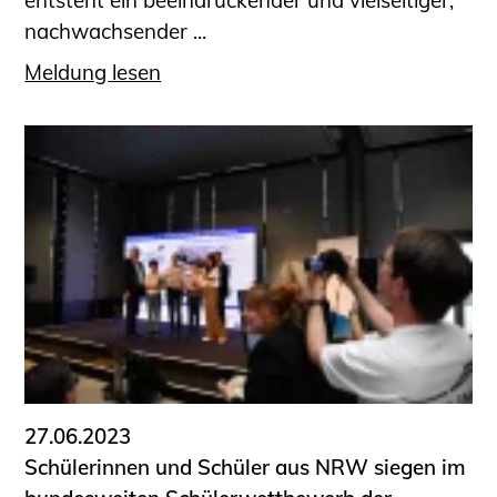
entsteht ein be­ein­druckender und vielseitiger,
nachwachsender ...
Meldung lesen
27.06.2023
Schülerinnen und Schüler aus NRW siegen im