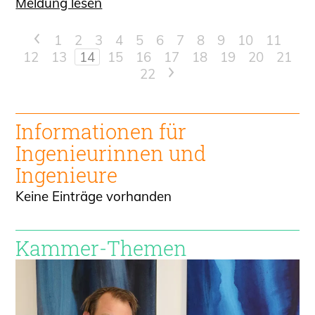
Meldung lesen
<
1
2
3
4
5
6
7
8
9
10
11
12
13
14
15
16
17
18
19
20
21
22
>
Informationen für
Ingenieur
innen und
Ingenieure
Keine Einträge vorhanden
Kammer-Themen