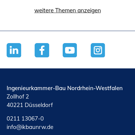
weitere Themen anzeigen
Ingenieurkammer-Bau Nordrhein-Westfalen
Zollhof 2
40221 Düsseldorf
0211 13067-0
nf
kb
nrw
d