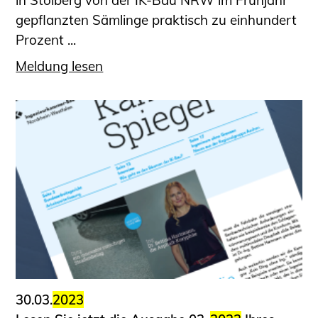
in Stolberg von der IK-Bau NRW im Frühjahr
gepflanzten Sämlinge praktisch zu einhundert
Prozent ...
Meldung lesen
30.03.
2023