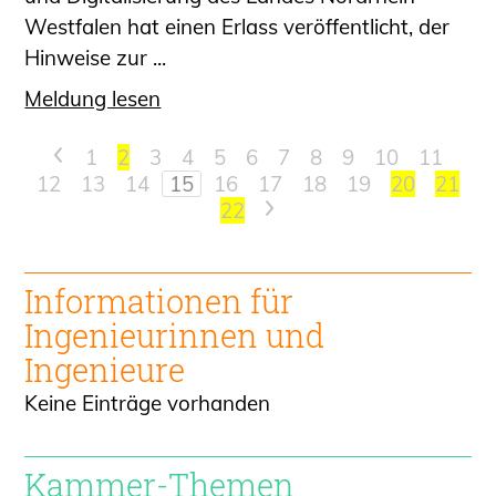
Westfalen hat einen Erlass veröffentlicht, der
Hinweise zur ...
Meldung lesen
<
1
2
3
4
5
6
7
8
9
10
11
12
13
14
15
16
17
18
19
20
21
22
>
Informationen für
Ingenieur
innen und
Ingenieure
Keine Einträge vorhanden
Kammer-Themen