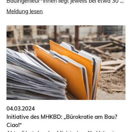
Bauingenieur*innen liegt jeweils bei etwa 30 ...
Meldung lesen
04.03.2024
Initiative des MHKBD: „Bürokratie am Bau?
Ciao!“