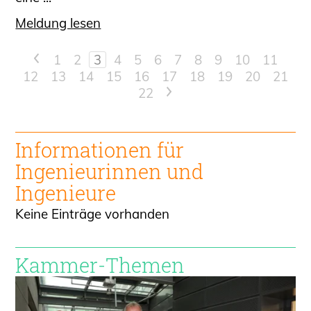
Meldung lesen
<
1
2
3
4
5
6
7
8
9
10
11
12
13
14
15
16
17
18
19
20
21
22
>
Informationen für
Ingenieur
innen und
Ingenieure
Keine Einträge vorhanden
Kammer-Themen