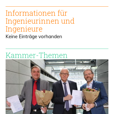
Informationen für
Ingenieur
innen und
Ingenieure
Keine Einträge vorhanden
Kammer-Themen