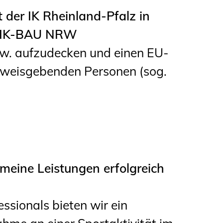
der IK Rheinland-Pfalz in
er IK-BAU NRW
w. aufzudecken und einen EU-
nweisgebenden Personen (sog.
eine Leistungen erfolgreich
ssionals bieten wir ein