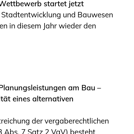
Wettbewerb startet jetzt
, Stadtentwicklung und Bauwesen
n in diesem Jahr wieder den
 Planungsleistungen am Bau –
ät eines alternativen
treichung der vergaberechtlichen
3 Abs. 7 Satz 2 VgV) besteht