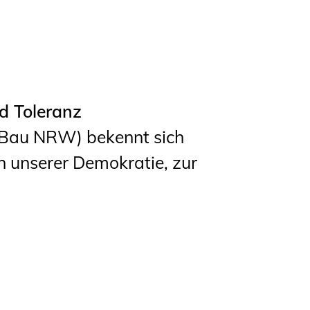
d Toleranz
Bau NRW) bekennt sich
 unserer Demokratie, zur