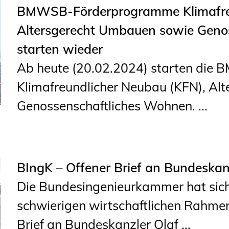
BMWSB-Förderprogramme Klimafreu
Altersgerecht Umbauen sowie Geno
starten wieder
Ab heute (20.02.2024) starten di
Klimafreundlicher Neubau (KFN), Al
Genossenschaftliches Wohnen. ...
BIngK – Offener Brief an Bundeskan
Die Bundesingenieurkammer hat sic
schwierigen wirtschaftlichen Rahme
Brief an Bundeskanzler Olaf ...