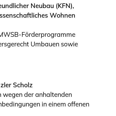
ndlicher Neubau (KFN),
ssenschaftliches Wohnen
e BMWSB-Förderprogramme
tersgerecht Umbauen sowie
zler Scholz
h wegen der anhaltenden
nbedingungen in einem offenen