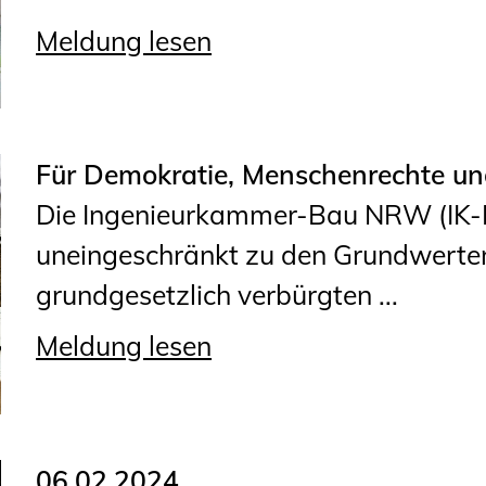
Meldung lesen
Für Demokratie, Menschenrechte un
Die Ingenieurkammer-Bau NRW (IK-
uneingeschränkt zu den Grundwerten
grundgesetzlich verbürgten ...
Meldung lesen
06.02.2024