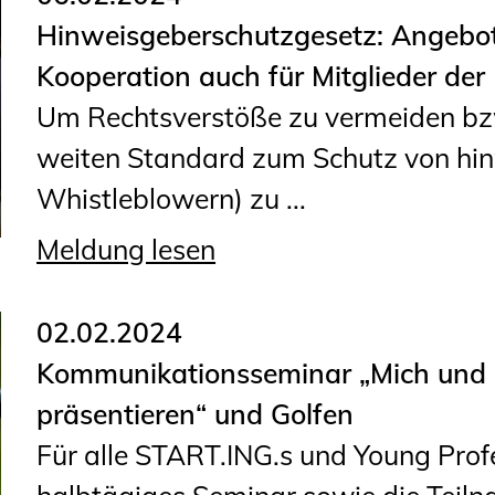
Hinweisgeberschutzgesetz: Angebot 
Kooperation auch für Mitglieder d
Um Rechtsverstöße zu vermeiden bz
weiten Standard zum Schutz von hi
Whistleblowern) zu ...
Meldung lesen
02.02.2024
Kommunikationsseminar „Mich und m
präsentieren“ und Golfen
Für alle START.ING.s und Young Profe