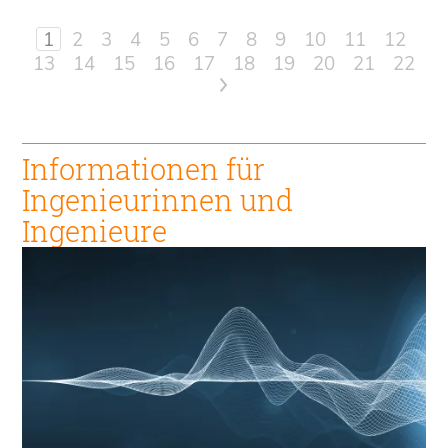
1
2
3
4
5
6
7
8
9
10
11
12
13
14
15
16
17
18
19
20
21
22
>
Informationen für
Ingenieur
innen und
Ingenieure