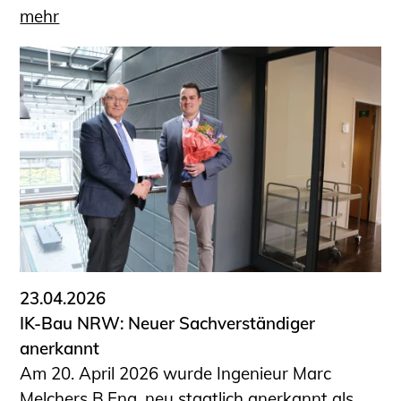
mehr
23.04.2026
IK-Bau NRW: Neuer Sachverständiger
anerkannt
Am 20. April 2026 wurde Ingenieur Marc
Melchers B.Eng. neu staatlich anerkannt als